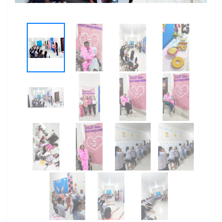
Previous
Next