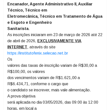
o edital, para os cargos de:
Auxiliar
de Serviços Gerais, Auxiliar de Operações,
Agente Administrativo I,
Encanador, Agente Administrativo II, Auxiliar
Técnico, Técnico em
Eletromecânica, Técnico em Tratamento de Água
e Esgoto e Engenheiro
Sanitarista
.
As inscrições iniciaram em 23 de março de 2026 até 22
de abril de 2026,
EXCLUSIVAMENTE VIA
INTERNET
, através do site
https://institutofenix.selecao.net.br
Os
valores das taxas de inscrição variam de R$30,00 a
R$100,00, os valores
dos vencimentos variam de R$1.621,00 a
R$6.434,71, conforme o cargo que
o candidato se inscrever, mais vale alimentação.