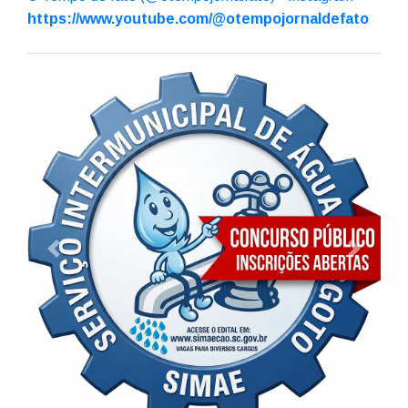
https://www.facebook.com/aldo.azevedo.5/
https://www.facebook.com/otempojornaldefato/
O Tempo de fato (@otempojornalfato) - Instagram
https://www.youtube.com/@otempojornaldefato
Previous
Next