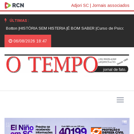
Adjori SC
|
Jornais associados
ÚLTIMAS :
 Botton |
HISTÓRIA SEM HISTERIA |
É BOM SABER |
Curso de Psicologia d
06/08/2026 18:47