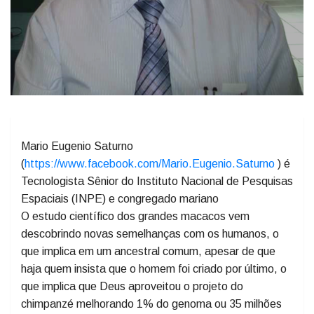
Mario Eugenio Saturno
(
https://www.facebook.com/Mario.Eugenio.Saturno
) é
Tecnologista Sênior do Instituto Nacional de Pesquisas
Espaciais (INPE) e congregado mariano
O estudo científico dos grandes macacos vem
descobrindo novas semelhanças com os humanos, o
que implica em um ancestral comum, apesar de que