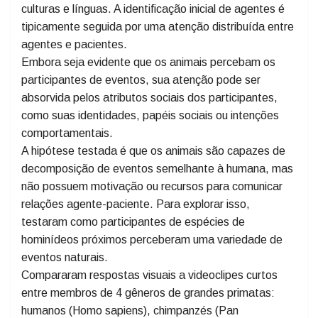
estáticas, as pessoas tendem a identificar os agentes
mais rapidamente do que os pacientes e o fazem
quase instantaneamente, com pouca variação entre
culturas e línguas. A identificação inicial de agentes é
tipicamente seguida por uma atenção distribuída entre
agentes e pacientes.
Embora seja evidente que os animais percebam os
participantes de eventos, sua atenção pode ser
absorvida pelos atributos sociais dos participantes,
como suas identidades, papéis sociais ou intenções
comportamentais.
A hipótese testada é que os animais são capazes de
decomposição de eventos semelhante à humana, mas
não possuem motivação ou recursos para comunicar
relações agente-paciente. Para explorar isso,
testaram como participantes de espécies de
hominídeos próximos perceberam uma variedade de
eventos naturais.