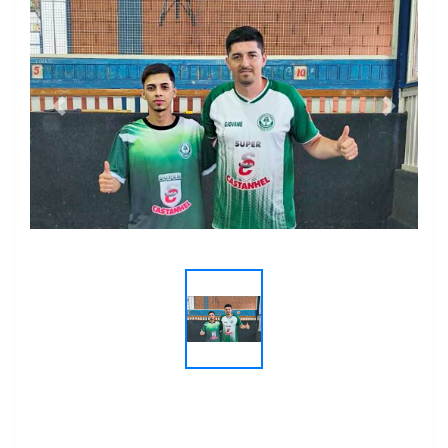
O Tempo de fato (@otempojornalfato) - Instagram
https://www.youtube.com/@otempojornaldefato
Previous
Next