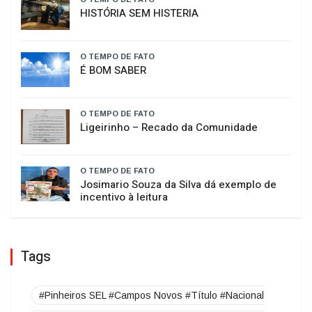
Curso de Psicologia da Unoesc Joaçaba
realiza 2ª Cerimônia do Botton
O TEMPO DE FATO
HISTÓRIA SEM HISTERIA
O TEMPO DE FATO
É BOM SABER
O TEMPO DE FATO
​Ligeirinho – Recado da Comunidade
O TEMPO DE FATO
Josimario Souza da Silva dá exemplo de
incentivo à leitura
Tags