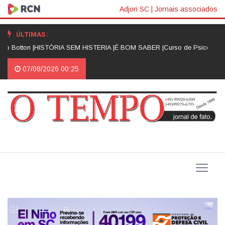
Adjori SC
|
Jornais associados
ÚLTIMAS :
o Botton |
HISTÓRIA SEM HISTERIA |
É BOM SABER |
Curso de Psicologia 
07/08/2026 00:25