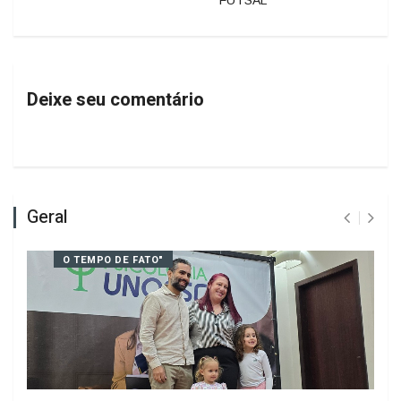
COPERCAMPOS VENCE E SE
CLASSIFICA PARA A PRÓXIMA FASE
DA TAÇA RÁDIO CULTURA DE
FUTSAL
Deixe seu comentário
Geral
O TEMPO DE FATO"