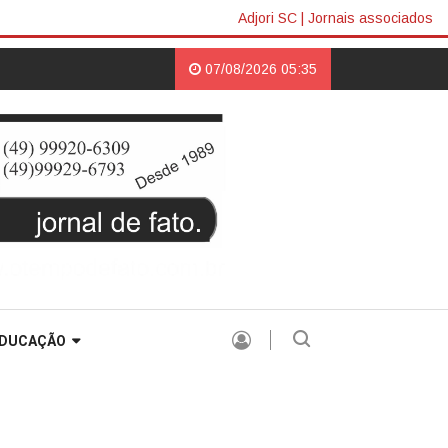
Adjori SC
|
Jornais associados
erimônia do Botton |
HISTÓRIA SEM HISTERIA |
07/08/2026 05:35
DUCAÇÃO