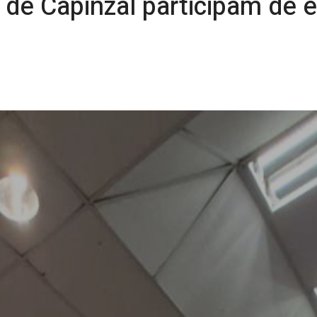
de Capinzal participam de 