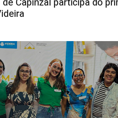
a de Capinzal participa do pr
ideira