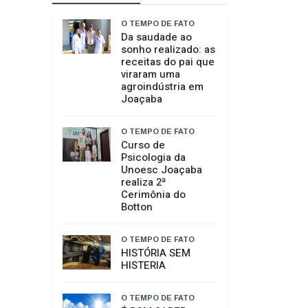
GERAL
ARTIGOS
O TEMPO DE FATO
Da saudade ao
sonho realizado: as
receitas do pai que
viraram uma
agroindústria em
Joaçaba
O TEMPO DE FATO
Curso de