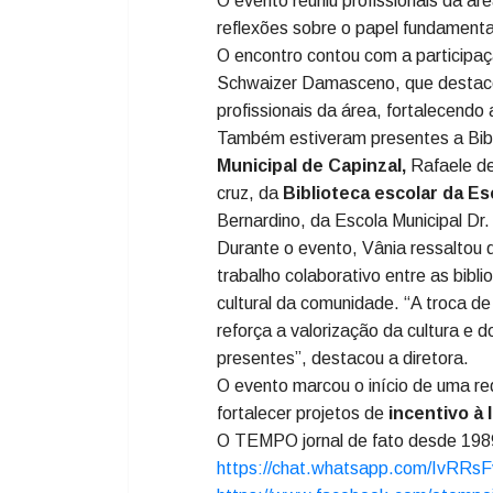
Na noite de quarta-feira (12), a Bibl
encontro de bibliotecários, reali
O evento reuniu profissionais da á
reflexões sobre o papel fundamental
O encontro contou com a participa
Schwaizer Damasceno, que destacou
profissionais da área, fortalecendo a
Também estiveram presentes a Bibl
Municipal de Capinzal,
Rafaele de
cruz, da
Biblioteca escolar da Es
Bernardino, da Escola Municipal Dr.