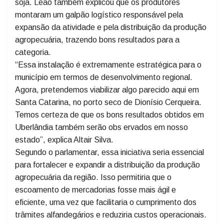
O prefeito uberlandense destacou a importância da
cidade na exportação de grãos, como soja e milho,
além da produção de proteína animal e de óleo de
soja. Leão também explicou que os produtores
montaram um galpão logístico responsável pela
expansão da atividade e pela distribuição da produção
agropecuária, trazendo bons resultados para a
categoria.
“Essa instalação é extremamente estratégica para o
município em termos de desenvolvimento regional.
Agora, pretendemos viabilizar algo parecido aqui em
Santa Catarina, no porto seco de Dionísio Cerqueira.
Temos certeza de que os bons resultados obtidos em
Uberlândia também serão obs ervados em nosso
estado”, explica Altair Silva.
Segundo o parlamentar, essa iniciativa seria essencial
para fortalecer e expandir a distribuição da produção
agropecuária da região. Isso permitiria que o