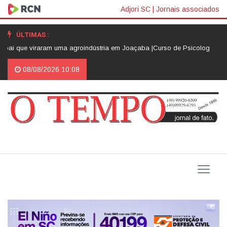
Adjori SC
|
Jornais associados
ÚLTIMAS :
 que viraram uma agroindústria em Joaçaba |
Curso de Psicologia da Unoes
08/08/2026 10:08