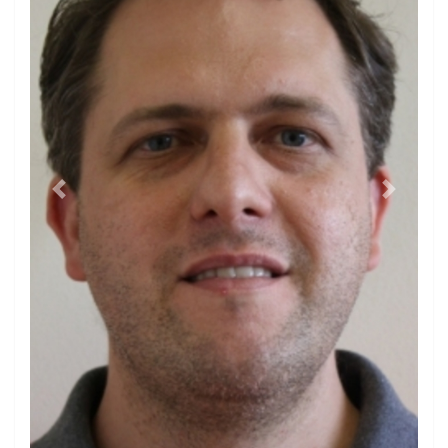
Previous
Next