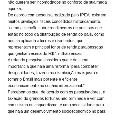
Você deve ter acompanhado as reações do tal deus-
mercado que ficou furioso com a possibilidade de
aumento de impostos para super ricos. Pois é, eles
não querem ser incomodados no conforto de sua mega
riqueza.
De acordo com pesquisa realizada pelo IPEA, existem
muitos privilégios fiscais concedidos historicamente,
“como a isenção sobre rendimentos de pessoas que
estão no topo da distribuição de renda do país, como
aquela aplicada a lucros e dividendos, que
representam a principal fonte de renda para pessoas
que ganham acima de R$ 1 milhão anuais.”
A referida pesquisa considera que é de suma
importancia que haja uma reforma “para combater
desigualdades, fazer uma distribuição mais justa e
tornar o Brasil mais potente e eficiente
economicamente no cenário internacional.”
Percebemos que, de acordo com os pesquisadores, a