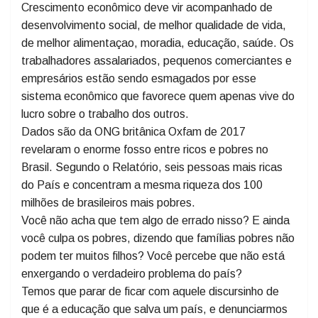
taxação de grandes fortunas não tem nada a ver com
comunismo ou esquerdismo, é uma necessidade para
que haja um desenvolvimento socioeconomico no país.
Crescimento econômico deve vir acompanhado de
desenvolvimento social, de melhor qualidade de vida,
de melhor alimentaçao, moradia, educação, saúde. Os
trabalhadores assalariados, pequenos comerciantes e
empresários estão sendo esmagados por esse
sistema econômico que favorece quem apenas vive do
lucro sobre o trabalho dos outros.
Dados são da ONG britânica Oxfam de 2017
revelaram o enorme fosso entre ricos e pobres no
Brasil. Segundo o Relatório, seis pessoas mais ricas
do País e concentram a mesma riqueza dos 100
milhões de brasileiros mais pobres.
Você não acha que tem algo de errado nisso? E ainda
você culpa os pobres, dizendo que famílias pobres não
podem ter muitos filhos? Você percebe que não está