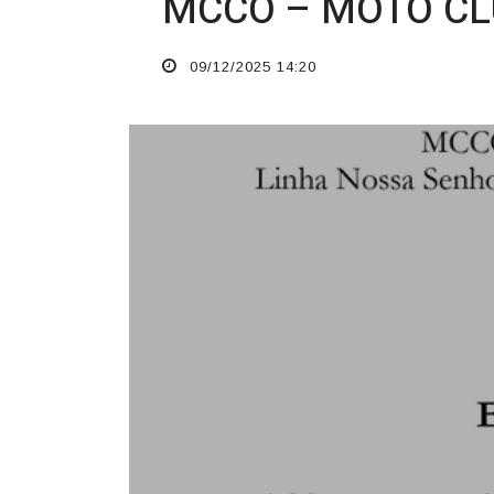
O TEMPO JORNAL DE FATO
MCCO – MOTO CL
09/12/2025 14:20