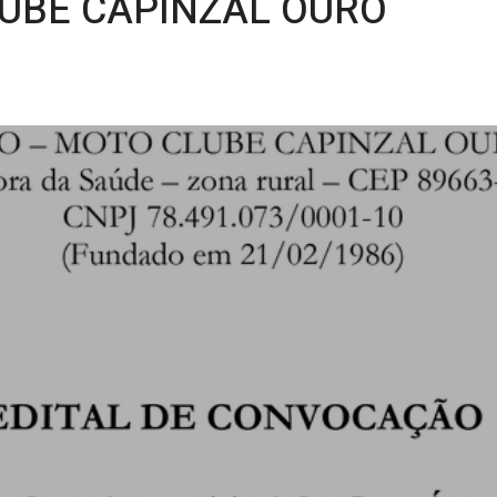
UBE CAPINZAL OURO