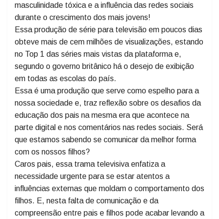
A narrativa dos quatro episódios explora as
complexidades da juventude na era digital, destacando
temas contemporâneos como a violência juvenil, a
masculinidade tóxica e a influência das redes sociais
durante o crescimento dos mais jovens!
Essa produção de série para televisão em poucos dias
obteve mais de cem milhões de visualizações, estando
no Top 1 das séries mais vistas da plataforma e,
segundo o governo britânico há o desejo de exibição
em todas as escolas do país.
Essa é uma produção que serve como espelho para a
nossa sociedade e, traz reflexão sobre os desafios da
educação dos pais na mesma era que acontece na
parte digital e nos comentários nas redes sociais. Será
que estamos sabendo se comunicar da melhor forma
com os nossos filhos?
Caros pais, essa trama televisiva enfatiza a
necessidade urgente para se estar atentos a