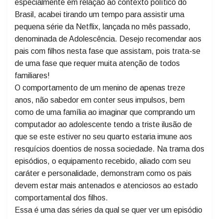
Professor Me. Ciro José Toaldo
Dentre muitos assuntos que poderia comentar,
especialmente em relação ao contexto político do
Brasil, acabei tirando um tempo para assistir uma
pequena série da Netflix, lançada no mês passado,
denominada de Adolescência. Desejo recomendar aos
pais com filhos nesta fase que assistam, pois trata-se
de uma fase que requer muita atenção de todos
familiares!
O comportamento de um menino de apenas treze
anos, não sabedor em conter seus impulsos, bem
como de uma família ao imaginar que comprando um
computador ao adolescente tendo a triste ilusão de
que se este estiver no seu quarto estaria imune aos
resquícios doentios de nossa sociedade. Na trama dos
episódios, o equipamento recebido, aliado com seu
caráter e personalidade, demonstram como os pais