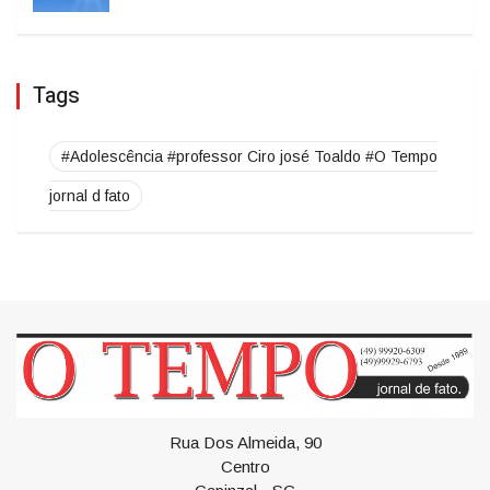
O TEMPO DE FATO
É BOM SABER
Tags
#Adolescência #professor Ciro josé Toaldo #O Tempo
jornal d fato