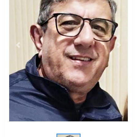
Previous
Next