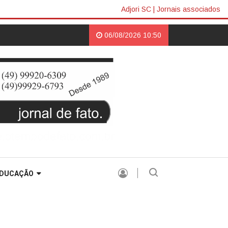
Adjori SC
|
Jornais associados
 incentivo à leitura |
AMPECO possibilita palestra sobre a Reforma Tribut
06/08/2026 10:50
DUCAÇÃO