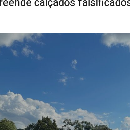
reende calçados falsificados