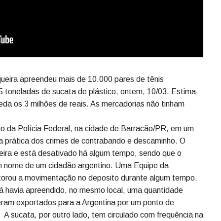
ueira apreendeu mais de 10.000 pares de tênis
5 toneladas de sucata de plástico, ontem, 10/03. Estima-
eda os 3 milhões de reais. As mercadorias não tinham