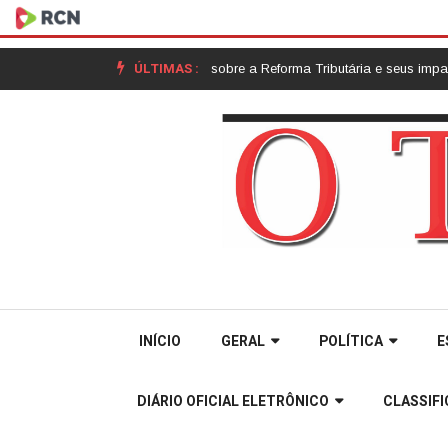
ÚLTIMAS :
O possibilita palestra sobre a Reforma Tributária e seus impactos para 
INÍCIO
GERAL
POLÍTICA
E
DIÁRIO OFICIAL ELETRÔNICO
CLASSIF