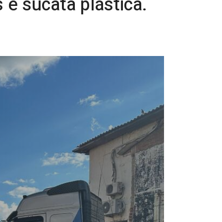
 e sucata plástica.