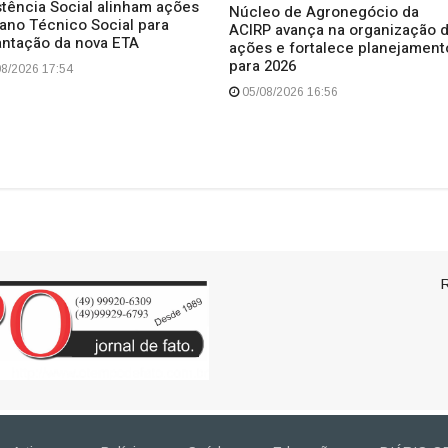
stência Social alinham ações
Núcleo de Agronegócio da
lano Técnico Social para
ACIRP avança na organização 
antação da nova ETA
ações e fortalece planejament
para 2026
8/2026 17:54
05/08/2026 16:56
R