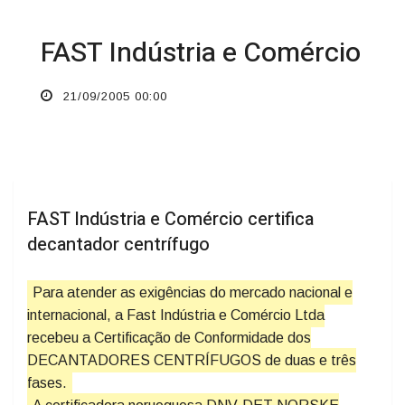
FAST Indústria e Comércio
21/09/2005 00:00
FAST Indústria e Comércio certifica
decantador centrífugo
Para atender as exigências do mercado nacional e
internacional, a Fast Indústria e Comércio Ltda
recebeu a Certificação de Conformidade dos
DECANTADORES CENTRÍFUGOS de duas e três
fases.