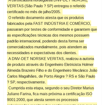
A certificadora norueguesa DNV-DET NORSKE
VERITAS (São Paulo ? SP) entregou o referido
certificado no mês de julho/2005.
O referido documento atesta que os produtos
fabricados pela FAST INDÚSTRIA E COMÉRCIO,
passaram por testes de conformidade e garantem que
as especificações técnicas dos mesmos possuem
padrão internacional, podendo desta forma ser
comercializados mundialmente, pois atendem as
necessidades e expectativas dos clientes.
A DNV-DET NORSKE VERITAS, realizou a autoria
de produto através do Engenheiro Eletricista Holmer
Almeida Brazeiro Filho e do Engenheiro Mecânico João
Carlos Magalhães, de Porto Alegre ? RS e São Paulo
? SP, respectivamente.
Cumprida esta etapa, segundo o seu Diretor Marius
Juliano Farina, fica mais próxima a certificação ISO
9001:2000, que atesta serem os processos