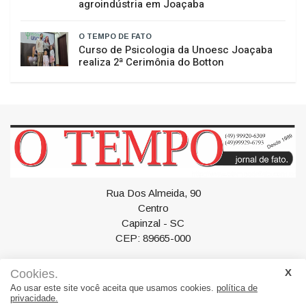
agroindústria em Joaçaba
O TEMPO DE FATO
Curso de Psicologia da Unoesc Joaçaba
realiza 2ª Cerimônia do Botton
Rua Dos Almeida, 90
Centro
Capinzal - SC
CEP: 89665-000
Cookies.
Ao usar este site você aceita que usamos cookies.
política de
privacidade.
Geral
Política
Esportes
Artigos
Polícia
Saúde