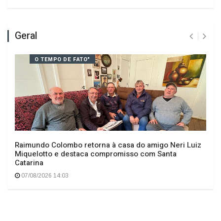
Deixe seu comentário
Geral
O TEMPO DE FATO"
Raimundo Colombo retorna à casa do amigo Neri Luiz
Miquelotto e destaca compromisso com Santa
Catarina
07/08/2026 14:03