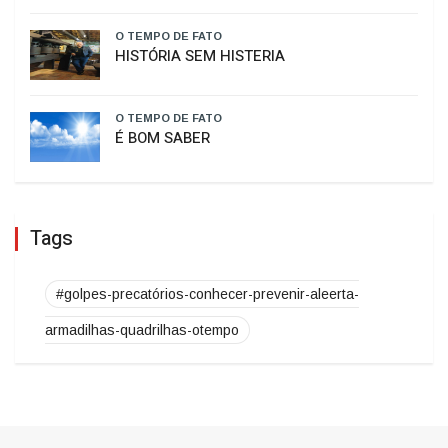
O TEMPO DE FATO
Curso de Psicologia da Unoesc Joaçaba
realiza 2ª Cerimônia do Botton
O TEMPO DE FATO
HISTÓRIA SEM HISTERIA
O TEMPO DE FATO
É BOM SABER
Tags
#golpes-precatórios-conhecer-prevenir-aleerta-
armadilhas-quadrilhas-otempo