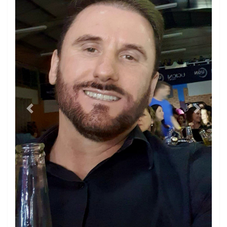
Previous
Next