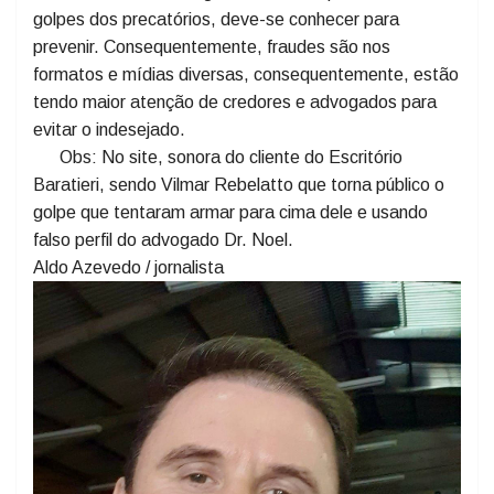
destacando ser o ideal sempre procurar o advogado
da causa em busca de qualquer informação. Da
mesma forma, o advogado Dr. Noel, quanto aos
golpes dos precatórios, deve-se conhecer para
prevenir. Consequentemente, fraudes são nos
formatos e mídias diversas, consequentemente, estão
tendo maior atenção de credores e advogados para
evitar o indesejado.
Obs: No site, sonora do cliente do Escritório
Baratieri, sendo Vilmar Rebelatto que torna público o
golpe que tentaram armar para cima dele e usando
falso perfil do advogado Dr. Noel.
Aldo Azevedo / jornalista