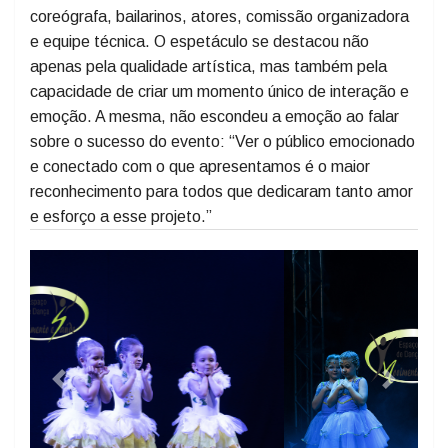
Segundo Tatiane Viganó produtora e coreógrafa, a
energia do público, que aplaudiu de pé durante
minutos, foi o reflexo de um trabalho conjunto entre
coreógrafa, bailarinos, atores, comissão organizadora
e equipe técnica. O espetáculo se destacou não
apenas pela qualidade artística, mas também pela
capacidade de criar um momento único de interação e
emoção. A mesma, não escondeu a emoção ao falar
sobre o sucesso do evento: “Ver o público emocionado
e conectado com o que apresentamos é o maior
reconhecimento para todos que dedicaram tanto amor
e esforço a esse projeto.”