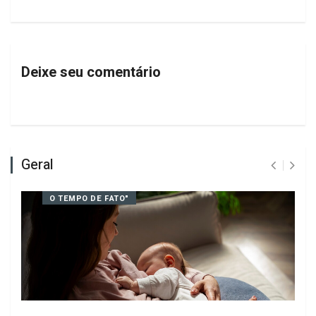
PRÓXIMO
Unoesc Joaçaba inicia segunda
turma da Pós-graduação em Saúde e
Estética Avançada
Deixe seu comentário
Geral
O TEMPO DE FATO"