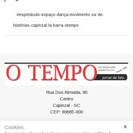
Tags
#espetáculo-espaço-dança-movimento-sa´de-
histórias-capinzal-la-barra-otempo
Rua Dos Almeida, 90
Centro
Cookies.
Capinzal - SC