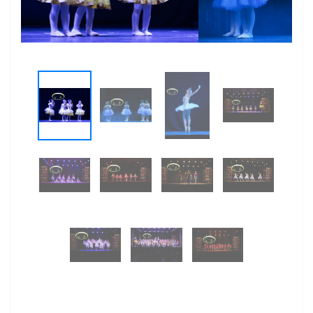
Previous
Next