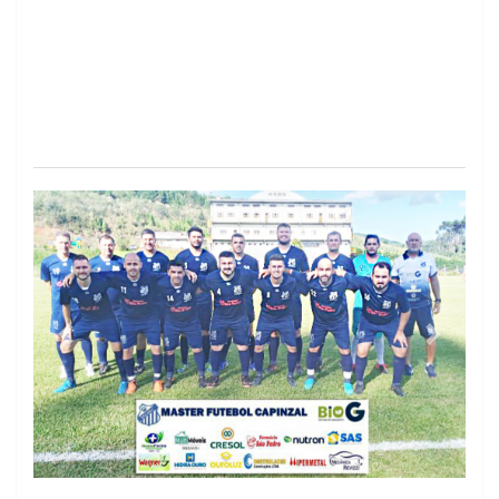
Previous
Next