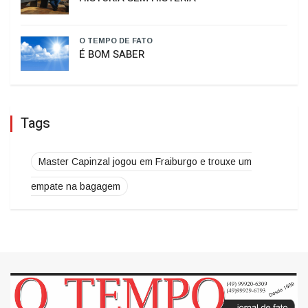
O TEMPO DE FATO
Curso de Psicologia da Unoesc Joaçaba
realiza 2ª Cerimônia do Botton
O TEMPO DE FATO
HISTÓRIA SEM HISTERIA
O TEMPO DE FATO
É BOM SABER
Tags
Master Capinzal jogou em Fraiburgo e trouxe um
empate na bagagem