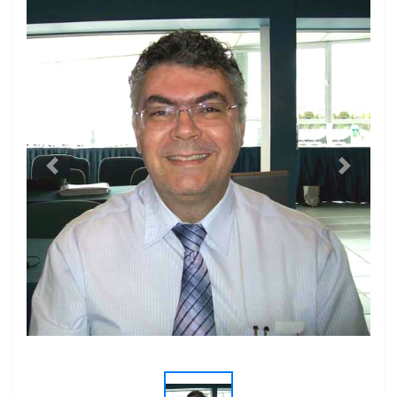
https://www.youtube.com/@otempojornaldefato
Previous
Next