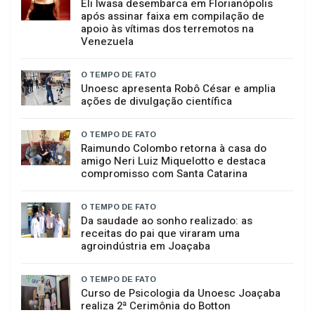
GERAL
ARTIGOS
O TEMPO DE FATO
Eli Iwasa desembarca em Florianópolis
após assinar faixa em compilação de
apoio às vítimas dos terremotos na
Venezuela
O TEMPO DE FATO
Unoesc apresenta Robô César e amplia
ações de divulgação científica
O TEMPO DE FATO
Raimundo Colombo retorna à casa do
amigo Neri Luiz Miquelotto e destaca
compromisso com Santa Catarina
O TEMPO DE FATO
Da saudade ao sonho realizado: as
receitas do pai que viraram uma
agroindústria em Joaçaba