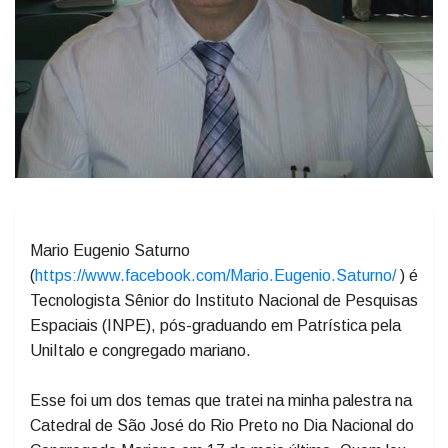
Mario Eugenio Saturno
(
https://www.facebook.com/Mario.Eugenio.Saturno/
) é
Tecnologista Sênior do Instituto Nacional de Pesquisas
Espaciais (INPE), pós-graduando em Patrística pela
UniItalo e congregado mariano.