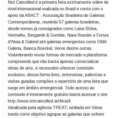
colabora com a saúde financeira das galerias de arte,
surgindo como uma alternativa efetiva frente ao
cancelamento das feiras de arte presencial.
Not Cancelled é a primeira feira estritamente online de
nível internacional realizada no Brasil e conta com o
apoio da ABACT - Associação Brasileira de Galerias
Contemporâneas, reunindo 57 galerias brasileiras,
desde nomes já consagrados como Luisa Strina,
Vermelho, Bergamin & Gomide, Nara Roesler e Fortes
d'Aloia & Gabriel até galerias emergentes como OMA
Galeria, Bianca Boeckel, Verve dentre outras.
Vislumbrando novas formas de mercado a plataforma
compreende que não basta apenas comercializar
obras de arte, é necessário oferecer conteúdo
exclusivo, dessa forma lives, entrevistas, palestras e
visitas guiadas compões o repertório de uma feira que
surge em âmbito emergencial. Todo acesso ao
conteúdo é inteiramente gratuito basta acessar o site