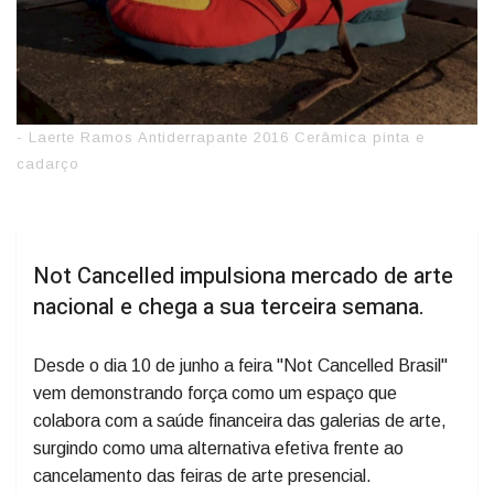
- Laerte Ramos Antiderrapante 2016 Cerâmica pinta e
cadarço
Not Cancelled impulsiona mercado de arte
nacional e chega a sua terceira semana.
Desde o dia 10 de junho a feira "Not Cancelled Brasil"
vem demonstrando força como um espaço que