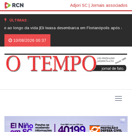
Adjori SC
|
Jornais associados
ÚLTIMAS :
ngo da vida |
Eli Iwasa desembarca em Florianópolis após assinar faixa 
10/08/2026 00:37