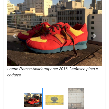
Previous
Next
Laerte Ramos OMENATOMIC #16 2020 Feltro de lã
molhada