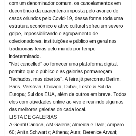
http://www.notcancelled.art/brazil.
Idealizada pela agência TREAT, sediada em Viena
tendo como objetivo agrupar as galerias que sofrem
com um denominador comum, os cancelamentos em
decorrência da quarentena imposta pelo avanço de
casos oriundos pelo Covid-19, dessa forma toda uma
estrutura econômico e ativo cultural sofreu um severo
golpe, impossibilitando o agrupamento de
colecionadores, instituições e público em geral nas
tradicionais feiras pelo mundo por tempo
indeterminado.
"Not cancelled" ao fornecer uma plataforma digital,
permite que o público e as galerias permaneçam
"fechados, mas abertos". A feira já percorreu Berlim,
Paris, Varsóvia, Chicago, Dubai, Leste & Sul da
Europa; Sul dos EUA, além de outros em breve. Todos
eles com atividades online ao vivo e reunindo algumas
das melhores galerias de cada local.