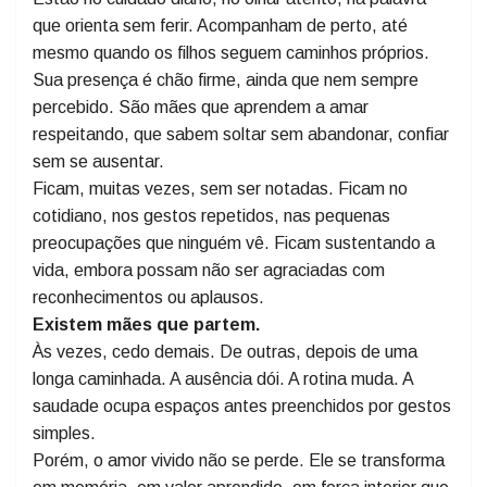
continua sendo referência.
Nas expressões desse amor, encontramos as
mães que ficam.
Estão no cuidado diário, no olhar atento, na palavra
que orienta sem ferir. Acompanham de perto, até
mesmo quando os filhos seguem caminhos próprios.
Sua presença é chão firme, ainda que nem sempre
percebido. São mães que aprendem a amar
respeitando, que sabem soltar sem abandonar, confiar
sem se ausentar.
Ficam, muitas vezes, sem ser notadas. Ficam no
cotidiano, nos gestos repetidos, nas pequenas
preocupações que ninguém vê. Ficam sustentando a
vida, embora possam não ser agraciadas com
reconhecimentos ou aplausos.
Existem mães que partem.
Às vezes, cedo demais. De outras, depois de uma
longa caminhada. A ausência dói. A rotina muda. A