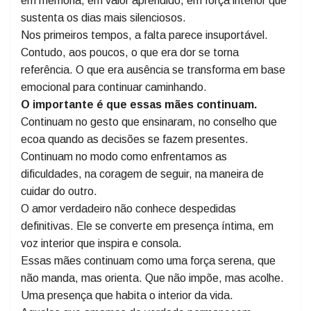
saudade ocupa espaços antes preenchidos por gestos
simples.
Porém, o amor vivido não se perde. Ele se transforma
em memória, em valor aprendido, em força interior que
sustenta os dias mais silenciosos.
Nos primeiros tempos, a falta parece insuportável.
Contudo, aos poucos, o que era dor se torna
referência. O que era ausência se transforma em base
emocional para continuar caminhando.
O importante é que essas mães continuam.
Continuam no gesto que ensinaram, no conselho que
ecoa quando as decisões se fazem presentes.
Continuam no modo como enfrentamos as
dificuldades, na coragem de seguir, na maneira de
cuidar do outro.
O amor verdadeiro não conhece despedidas
definitivas. Ele se converte em presença íntima, em
voz interior que inspira e consola.