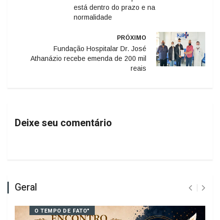
ANTERIOR
Obra da Nova Praça da Catedral
está dentro do prazo e na
normalidade
PRÓXIMO
Fundação Hospitalar Dr. José
Athanázio recebe emenda de 200 mil
reais
Deixe seu comentário