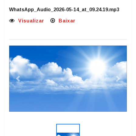
O Tempo de fato (@otempofato) - Instagram
https://www.youtube.com/@otempojornaldefato
WhatsApp_Audio_2026-05-14_at_09.24.19.mp3
Visualizar
Baixar
Previous
Next