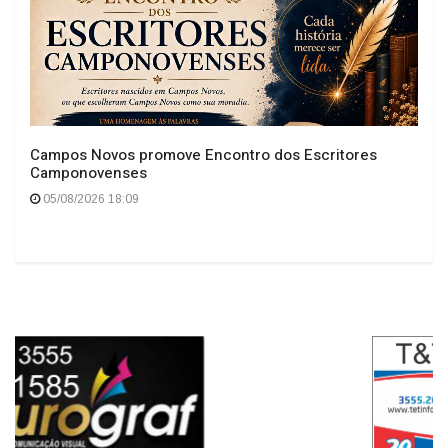
Geral
O TEMPO DE FATO"
Campos Novos promove Encontro dos Escritores
Camponovenses
05/08/2026 18:09