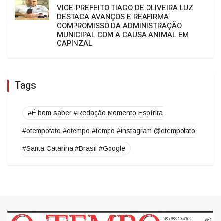
Prefeitura de Capinzal
O TEMPO DE FATO
VICE-PREFEITO TIAGO DE OLIVEIRA LUZ
DESTACA AVANÇOS E REAFIRMA
COMPROMISSO DA ADMINISTRAÇÃO
MUNICIPAL COM A CAUSA ANIMAL EM
CAPINZAL
Tags
#É bom saber #Redação Momento Espírita
#otempofato #otempo #tempo #instagram @otempofato
#Santa Catarina #Brasil #Google