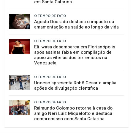
O TEMPO DE FATO
Mercado de terneiros encerra primeiro
semestre de 2026 com valorização de 19%
em Santa Catarina
O TEMPO DE FATO
Agosto Dourado destaca o impacto da
amamentação na saúde ao longo da vida
O TEMPO DE FATO
Eli Iwasa desembarca em Florianópolis
após assinar faixa em compilação de
apoio às vítimas dos terremotos na
Venezuela
O TEMPO DE FATO
Unoesc apresenta Robô César e amplia
ações de divulgação científica
O TEMPO DE FATO
Raimundo Colombo retorna à casa do