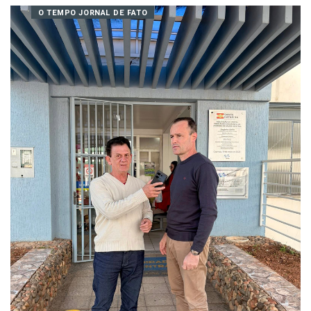
05/09/2025 07:40
O TEMPO JORNAL DE FATO