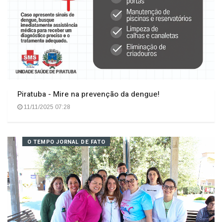
Piratuba - Mire na prevenção da dengue!
11/11/2025 07:28
O TEMPO JORNAL DE FATO