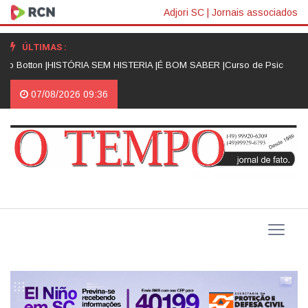
Adjori SC
|
Jornais associados
ÚLTIMAS :
Botton |
HISTÓRIA SEM HISTERIA |
É BOM SABER |
Curso de Psicologia da
07/08/2026 09:36