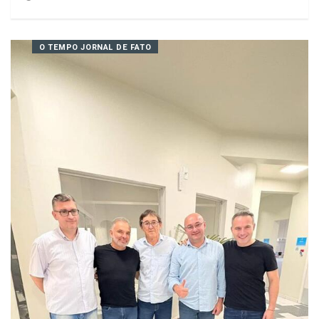
Poder Legislativo de Capinzal
25/11/2025 19:20
O TEMPO JORNAL DE FATO