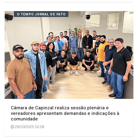
Kelvis Borges articula, com apoio do Deputado
Schiochet, novos recursos para Capinzal
20/11/2025 09:44
O TEMPO JORNAL DE FATO
Câmara de Capinzal realiza sessão plenária e
vereadores apresentam demandas e indicações à