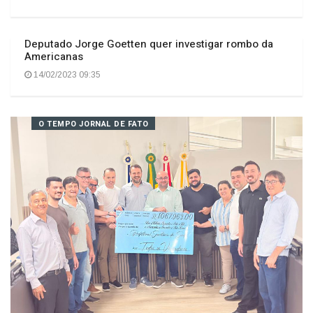
Mauro De Nadal é eleito presidente da Alesc
01/02/2023 15:04
Deputado Jorge Goetten quer investigar rombo da
Americanas
14/02/2023 09:35
O TEMPO JORNAL DE FATO