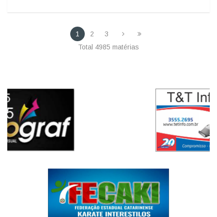
Altair Silva propõe proibição da venda de leite
reconstituído em Santa Catarina
25/10/2025 18:40
1
2
3
Total 4985 matérias