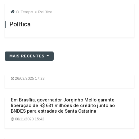
O Tempo > Política
Política
MAIS RECENTES
26/03/2025 17:23
Em Brasília, governador Jorginho Mello garante
liberação de R$ 631 milhões de crédito junto ao
BNDES para estradas de Santa Catarina