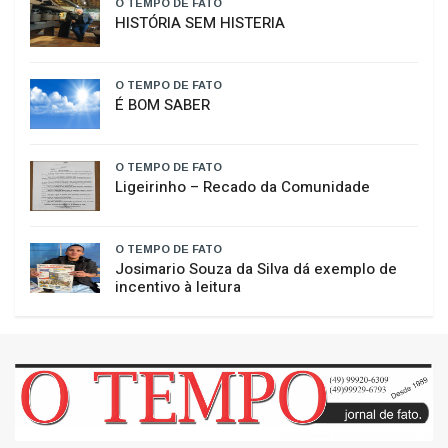
Curso de Psicologia da Unoesc Joaçaba
realiza 2ª Cerimônia do Botton
O TEMPO DE FATO
HISTÓRIA SEM HISTERIA
O TEMPO DE FATO
É BOM SABER
O TEMPO DE FATO
​Ligeirinho – Recado da Comunidade
O TEMPO DE FATO
Josimario Souza da Silva dá exemplo de
incentivo à leitura