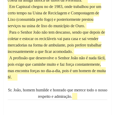
coleta na antiga fábrica de tubos da Prefeitura.
Em Capinzal chegou no de 1983, onde trabalhou por um
certo tempo na Usina de Reciclagem e Compostagem de
Lixo (consumida pelo fogo) e posteriormente prestou
serviços na usina de lixo do município de Ouro.
Para o Senhor João não tem descanso, sendo que depois de
coletar e estocar os recicláveis vai para casa e sai vender
mercadorias na forma de ambulante, pois prefere trabalhar
incessantemente a que ficar acomodado.
A profissão que desenvolve o Senhor João não é nada fácil,
pois exige que caminhe muito e faz força constantemente,
mas encontra forças no dia-a-dia, pois é um homem de muita
fé.
Sr. João, homem humilde e honrado que merece todo o nosso
respeito e admiração.
Previous
Next