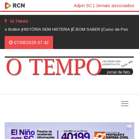
Adjori SC
|
Jornais associados
ÚLTIMAS :
do Botton |
HISTÓRIA SEM HISTERIA |
É BOM SABER |
Curso de Psicologia
07/08/2026 07:42