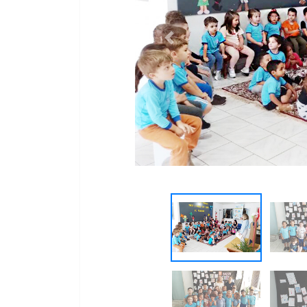
https://www.facebook.com/otemp
https://www.instagram.com/invite
https://youtube.com/@otempojo
Previous