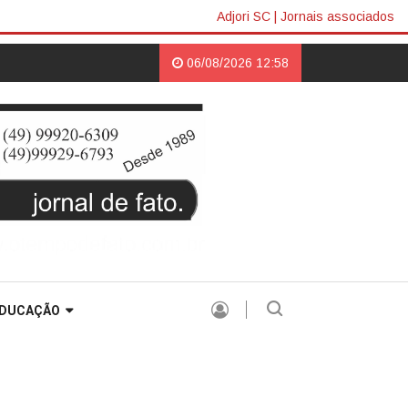
Adjori SC
|
Jornais associados
ER |
06/08/2026 12:58
DUCAÇÃO