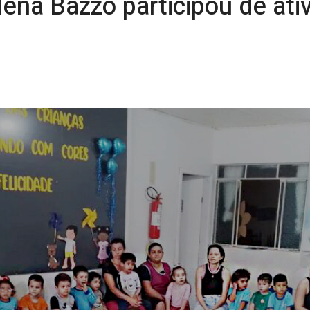
lena Bazzo participou de at