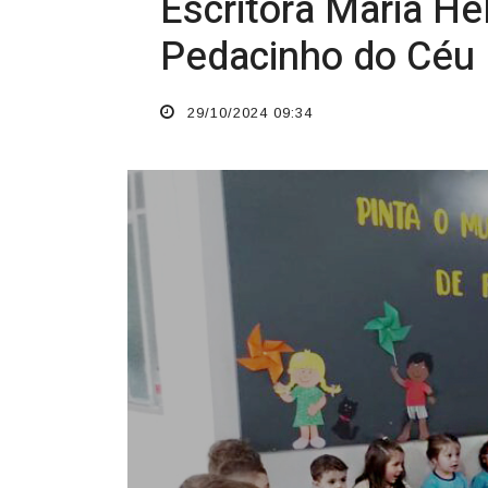
O TEMPO JORNAL DE FATO
Escritora Maria He
Pedacinho do Céu
29/10/2024 09:34