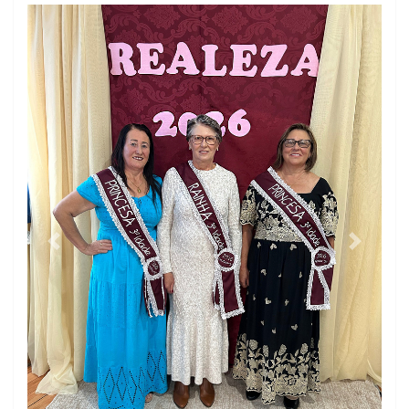
O Tempo de fato (@otempofato) - Instagram
https://www.youtube.com/@otempojornaldefato
Previous
Next