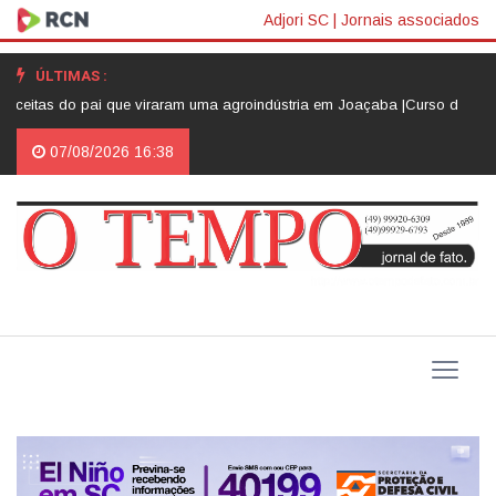
Adjori SC
|
Jornais associados
ÚLTIMAS :
eitas do pai que viraram uma agroindústria em Joaçaba |
Curso de Psicolo
07/08/2026 16:38