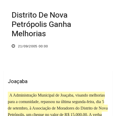
Distrito De Nova
Petrópolis Ganha
Melhorias
21/09/2005 00:00
Joaçaba
A Administração Municipal de Joaçaba, visando melhorias
para a comunidade, repassou na última segunda-feira, dia 5
de setembro, à Associação de Moradores do Distrito de Nova
Petrópolis, um cheque no valor de R$ 15.000,00. A verba