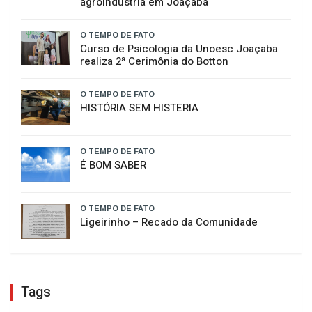
O TEMPO DE FATO
Da saudade ao sonho realizado: as
receitas do pai que viraram uma
agroindústria em Joaçaba
O TEMPO DE FATO
Curso de Psicologia da Unoesc Joaçaba
realiza 2ª Cerimônia do Botton
O TEMPO DE FATO
HISTÓRIA SEM HISTERIA
O TEMPO DE FATO
É BOM SABER
O TEMPO DE FATO
​Ligeirinho – Recado da Comunidade