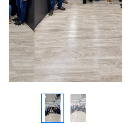
Previous
Next