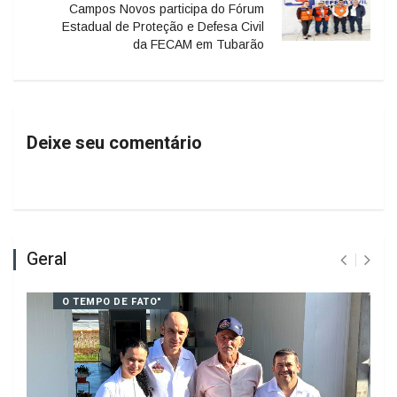
conquista 3º lugar na Copa do Brasil
Feminina em Chapecó
PRÓXIMO
Campos Novos participa do Fórum
Estadual de Proteção e Defesa Civil
da FECAM em Tubarão
Deixe seu comentário
Geral
O TEMPO DE FATO"