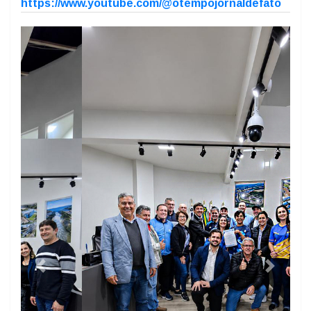
https://www.facebook.com/aldo.azevedo.5/
https://www.facebook.com/otempojornaldefato/
O Tempo de fato (@otempofato) - Instagram
https://www.youtube.com/@otempojornaldefato