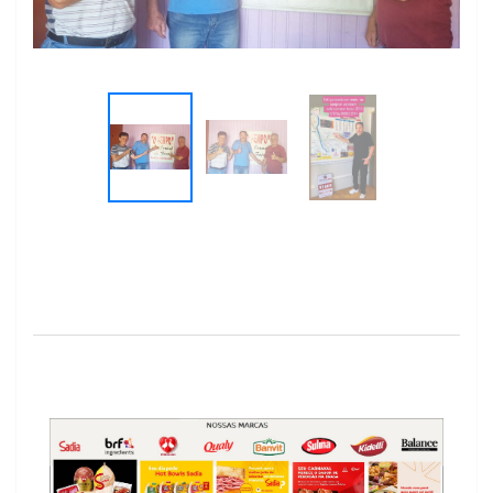
Previous
Next