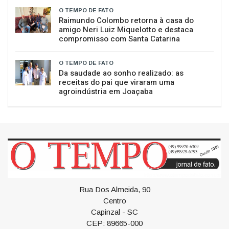
Venezuela
O TEMPO DE FATO
Unoesc apresenta Robô César e amplia
ações de divulgação científica
O TEMPO DE FATO
Raimundo Colombo retorna à casa do
amigo Neri Luiz Miquelotto e destaca
compromisso com Santa Catarina
O TEMPO DE FATO
Da saudade ao sonho realizado: as
receitas do pai que viraram uma
agroindústria em Joaçaba