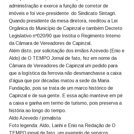
Lanhi foi vereador de 2001 a 2004 e presidente da
mesa diretora de 2003 a 2004, técnico agrícola na
BRF por 23 anos, fez o curso superior em
administração e exerce a função de corretor de
imóveis e foi vice-presidente do Sindicato Sintagri.
Quando presidente da mesa diretora, reeditou a Lei
Orgânica do Município de Capinzal e também Decreto
Legislativo nº020/90 que Institui o Regimento Interno
da Câmara de Vereadores de Capinzal.
Além disto, por solicitação dos irmãos Azevedo (Enio e
Aldo) de O TEMPO Jornal de fato, fez em nome da
Câmara de Vereadores de Capinzal um pedido para
que a logística da ferrovia não desmanchasse a caixa
d’água que por décadas matou a sede da Maria
Fundação, pois se trata de um marco histórico de
Capinzal e de sua gente. E essa ação manteve em pé
a caixa e ganha em termo de turismo, pois preserva a
história ao longo do tempo.