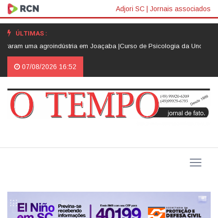
Adjori SC
|
Jornais associados
ÚLTIMAS :
ram uma agroindústria em Joaçaba |
Curso de Psicologia da Unoesc Joaçaba
07/08/2026 16:52