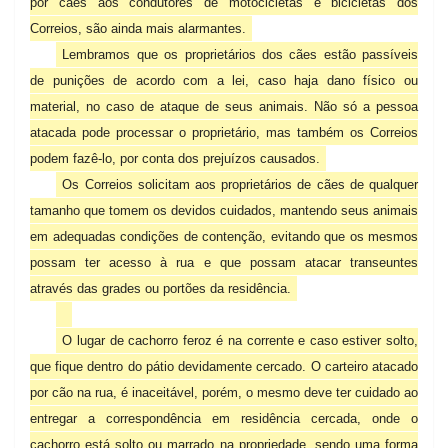
por cães aos condutores de motocicletas e bicicletas dos
Correios, são ainda mais alarmantes.
Lembramos que os proprietários dos cães estão passíveis
de punições de acordo com a lei, caso haja dano físico ou
material, no caso de ataque de seus animais. Não só a pessoa
atacada pode processar o proprietário, mas também os Correios
podem fazê-lo, por conta dos prejuízos causados.
Os Correios solicitam aos proprietários de cães de qualquer
tamanho que tomem os devidos cuidados, mantendo seus animais
em adequadas condições de contenção, evitando que os mesmos
possam ter acesso à rua e que possam atacar transeuntes
através das grades ou portões da residência.
O lugar de cachorro feroz é na corrente e caso estiver solto,
que fique dentro do pátio devidamente cercado. O carteiro atacado
por cão na rua, é inaceitável, porém, o mesmo deve ter cuidado ao
entregar a correspondência em residência cercada, onde o
cachorro está solto ou marrado na propriedade, sendo uma forma