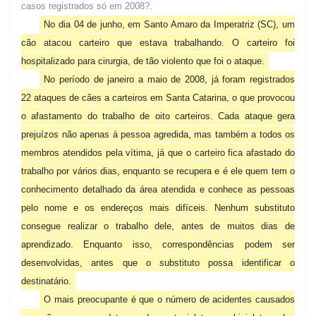
casos registrados só em 2008?.
No dia 04 de junho, em Santo Amaro da Imperatriz (SC), um
cão atacou carteiro que estava trabalhando. O carteiro foi
hospitalizado para cirurgia, de tão violento que foi o ataque.
No período de janeiro a maio de 2008, já foram registrados
22 ataques de cães a carteiros em Santa Catarina, o que provocou
o afastamento do trabalho de oito carteiros. Cada ataque gera
prejuízos não apenas à pessoa agredida, mas também a todos os
membros atendidos pela vítima, já que o carteiro fica afastado do
trabalho por vários dias, enquanto se recupera e é ele quem tem o
conhecimento detalhado da área atendida e conhece as pessoas
pelo nome e os endereços mais difíceis. Nenhum substituto
consegue realizar o trabalho dele, antes de muitos dias de
aprendizado. Enquanto isso, correspondências podem ser
desenvolvidas, antes que o substituto possa identificar o
destinatário.
O mais preocupante é que o número de acidentes causados