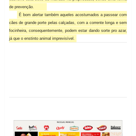
de prevenção.
É bom alertar também aqueles acostumados a passear com
cães de grande porte pelas calçadas, com a corrente longa e sem
focinheira, consequentemente, podem estar dando sorte pro azar,
já que o enstinto animal imprevisível.
Previous
Next