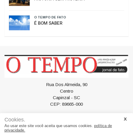
O TEMPO DE FATO
É BOM SABER
Rua Dos Almeida, 90
Centro
Capinzal - SC
CEP: 89665-000
Cookies.
Ao usar este site você aceita que usamos cookies.
política de
privacidade.
Geral
Política
Esportes
Artigos
Polícia
Saúde