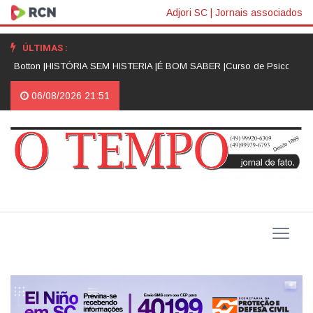
Adjori SC
|
Jornais associados
ÚLTIMAS :
 Botton |
HISTÓRIA SEM HISTERIA |
É BOM SABER |
Curso de Psicologia d
06/08/2026 21:51