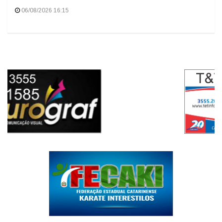
Curso de Psicologia da Unoesc Joaçaba realiza 2ª
Cerimônia do Botton
06/08/2026 16:15