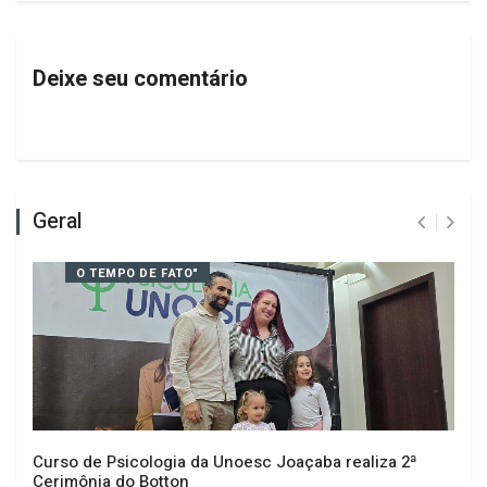
PRÓXIMO
GRATIDÃO QUERIDO CAPINZAL!
Deixe seu comentário
Geral
O TEMPO DE FATO"