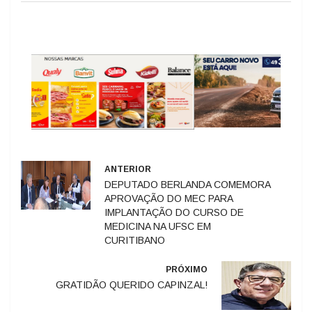
ANTERIOR
DEPUTADO BERLANDA COMEMORA
APROVAÇÃO DO MEC PARA
IMPLANTAÇÃO DO CURSO DE
MEDICINA NA UFSC EM
CURITIBANO