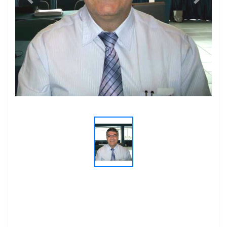
Previous
Next