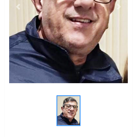
Previous
Next