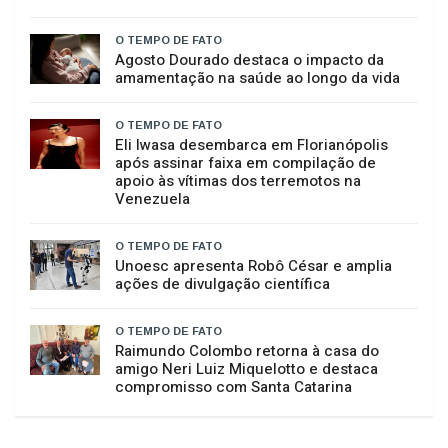
O TEMPO DE FATO
Mercado de terneiros encerra primeiro
semestre de 2026 com valorização de 19%
em Santa Catarina
O TEMPO DE FATO
Agosto Dourado destaca o impacto da
amamentação na saúde ao longo da vida
O TEMPO DE FATO
Eli Iwasa desembarca em Florianópolis
após assinar faixa em compilação de
apoio às vítimas dos terremotos na
Venezuela
O TEMPO DE FATO
Unoesc apresenta Robô César e amplia
ações de divulgação científica
O TEMPO DE FATO
Raimundo Colombo retorna à casa do
amigo Neri Luiz Miquelotto e destaca