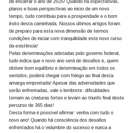
Professor Me. Ciro José Toaldo!
Ufa, passamos pelo ano de 2024, agora é momento
de encarrar o ano de 2025! Quando há expectativas,
planos e boas perspectivas ao inicio de um novo
tempo, tudo contribuiu para a prosperidade e o bom
êxito desta caminhada. Nossos últimos artigos foram
de preparo para esta nova dimensão de termos
condições de iniciar com tranquilidade este novo curso
da existência!
Pelas determinações adotadas pelo governo federal,
tudo indica que o novo ano será de desafios e, quem
obtiver bom equilíbrio e determinação em todos os
sentidos, poderá chegar com folego ao final desta
amarga empreitada! Apesar das adversidades que
serão enfrentadas, vale o lembrete: dificuldades
tornam as criaturas fortes e levam ao triunfo final deste
percurso de 365 dias!