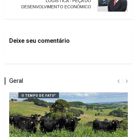
para os professores
PRÓXIMO
LOGÍSTICA - PEÇA DO
DESENVOLVIMENTO ECONÔMICO
Deixe seu comentário
Geral
O TEMPO DE FATO"