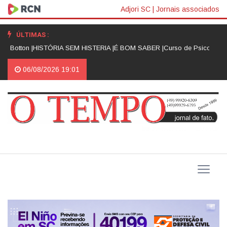
Adjori SC
|
Jornais associados
ÚLTIMAS :
 Botton |
HISTÓRIA SEM HISTERIA |
É BOM SABER |
Curso de Psicologia d
06/08/2026 19:01