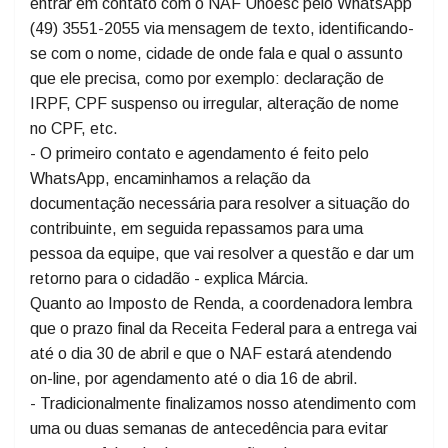
Unoesc, professora Márcia Marcondes Diniz de
Freitas, toda a equipe está conectada on-line para
realizar os atendimentos. O contribuinte cidadão pode
entrar em contato com o NAF Unoesc pelo WhatsApp
(49) 3551-2055 via mensagem de texto, identificando-
se com o nome, cidade de onde fala e qual o assunto
que ele precisa, como por exemplo: declaração de
IRPF, CPF suspenso ou irregular, alteração de nome
no CPF, etc.
- O primeiro contato e agendamento é feito pelo
WhatsApp, encaminhamos a relação da
documentação necessária para resolver a situação do
contribuinte, em seguida repassamos para uma
pessoa da equipe, que vai resolver a questão e dar um
retorno para o cidadão - explica Márcia.
Quanto ao Imposto de Renda, a coordenadora lembra
que o prazo final da Receita Federal para a entrega vai
até o dia 30 de abril e que o NAF estará atendendo