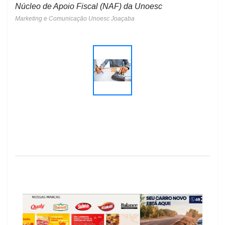
Núcleo de Apoio Fiscal (NAF) da Unoesc
Marketing e Comunicação Unoesc Joaçaba