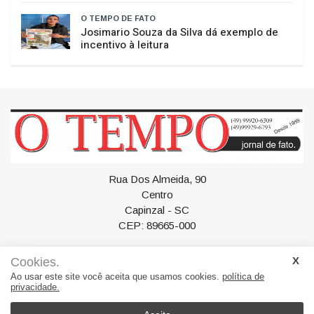
O TEMPO DE FATO
​Ligeirinho – Recado da Comunidade
O TEMPO DE FATO
Josimario Souza da Silva dá exemplo de
incentivo à leitura
Rua Dos Almeida, 90
Centro
Cookies.
Capinzal - SC
Ao usar este site você aceita que usamos cookies.
política de
CEP: 89665-000
privacidade.