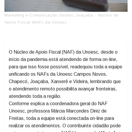
Marketing e Comunicação Unoesc Joaçaba - Núcleo de
Apoio Fiscal (NAF) da Unoesc
O Núcleo de Apoio Fiscal (NAF) da Unoesc, desde o
início da pandemia está atendendo de forma on-line,
para que isso fosse possível, readequou toda a equipe
unificando os NAFs da Unoesc Campos Novos,
Chapecó, Joaçaba, Xanxerê e Videira, lembrando que
o atendimento remoto possibilita avançar fronteiras,
atendendo toda a região.
Conforme explica a coordenadora geral do NAF