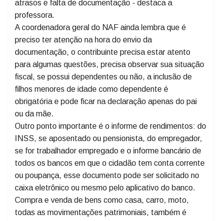
on-line, por agendamento até o dia 16 de abril.
- Tradicionalmente finalizamos nosso atendimento com
uma ou duas semanas de antecedência para evitar
atrasos e falta de documentação - destaca a
professora.
A coordenadora geral do NAF ainda lembra que é
preciso ter atenção na hora do envio da
documentação, o contribuinte precisa estar atento
para algumas questões, precisa observar sua situação
fiscal, se possui dependentes ou não, a inclusão de
filhos menores de idade como dependente é
obrigatória e pode ficar na declaração apenas do pai
ou da mãe.
Outro ponto importante é o informe de rendimentos: do
INSS, se aposentado ou pensionista, do empregador,
se for trabalhador empregado e o informe bancário de
todos os bancos em que o cidadão tem conta corrente
ou poupança, esse documento pode ser solicitado no