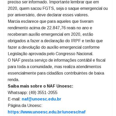
caixa eletrônico ou mesmo pelo aplicativo do banco.
Compra e venda de bens como casa, carro, moto,
todas as movimentações patrimoniais, também é
preciso ser informado. Importante lembrar que em
2020, quem sacou FGTS, seja o saque emergencial ou
por aniversário, deve declarar esses valores.
Marcia esclarece que para aqueles que tiveram
rendimento acima de 22.847,76 reais no ano e
receberam auxílio emergencial em 2020, estão
obrigados a fazer a declaração do IRPF e terão que
fazer a devolução do auxílio emergencial conforme
Legislação aprovada pelo Congresso Nacional.
O NAF presta serviço de informações contábil e fiscal
para toda a comunidade, mas realiza atendimentos
essencialmente para cidadãos contribuintes de baixa
renda.
Saiba mais sobre o NAF Unoesc:
Whatsapp: (49) 3551-2055