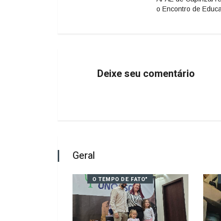
o Encontro de Educ
Deixe seu comentário
Geral
FATO"
O TEMPO DE FATO"