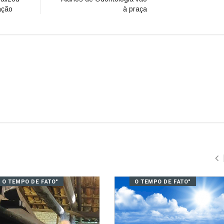
ação
à praça
O TEMPO DE FATO"
O TEMPO DE FATO"