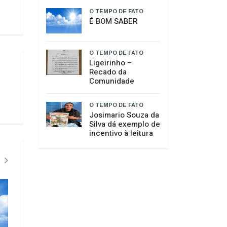
O TEMPO DE FATO
É BOM SABER
O TEMPO DE FATO
​Ligeirinho –
Recado da
Comunidade
O TEMPO DE FATO
Josimario Souza da
Silva dá exemplo de
incentivo à leitura
O TEMPO DE FATO"
O TEMPO DE FA