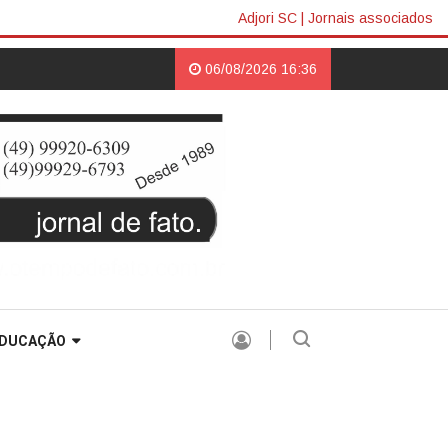
Adjori SC
|
Jornais associados
2ª Cerimônia do Botton |
HISTÓRIA SEM HISTERIA |
06/08/2026 16:36
DUCAÇÃO