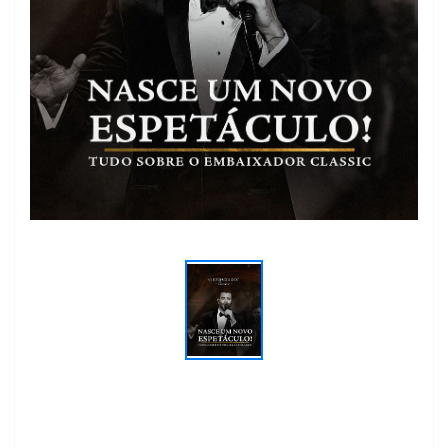
Previous
Next