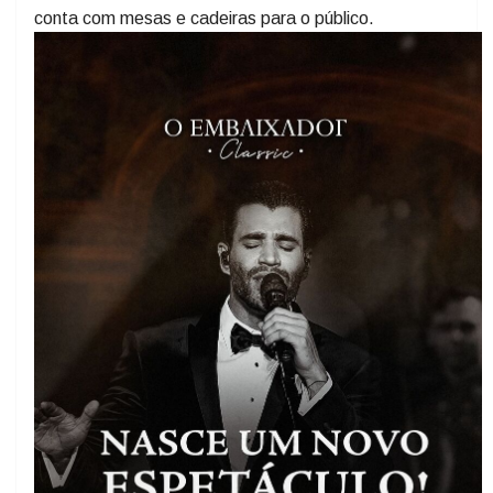
inesquecível e uma experiência única, o cantor vai
surpreender os fãs, com a mescla de ritmos e harmonia e
tudo isso com muito conforto, já que o formato da festa
conta com mesas e cadeiras para o público.