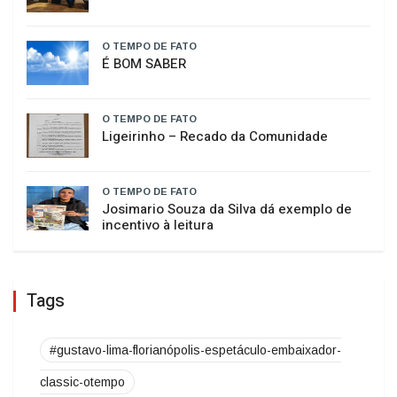
O TEMPO DE FATO
HISTÓRIA SEM HISTERIA
O TEMPO DE FATO
É BOM SABER
O TEMPO DE FATO
​Ligeirinho – Recado da Comunidade
O TEMPO DE FATO
Josimario Souza da Silva dá exemplo de
incentivo à leitura
Tags