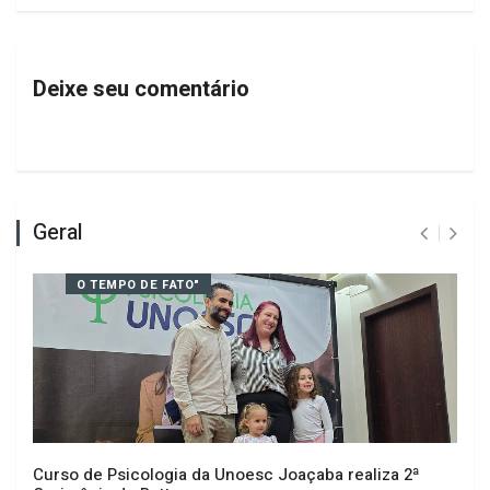
PRÓXIMO
Zortéa inaugura Cancha de Laço
“Maria Noêmia Infeld”
Deixe seu comentário
Geral
O TEMPO DE FATO"