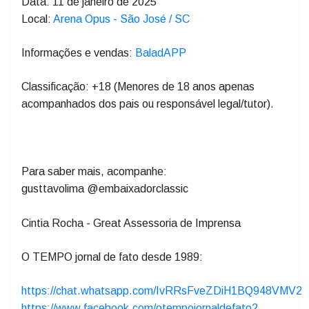
📍 Florianópolis (SC)
Data: 11 de janeiro de 2025
Local:
Arena Opus - São José / SC
Informações e vendas:
BaladAPP
Classificação: +18 (Menores de 18 anos apenas
acompanhados dos pais ou responsável legal/tutor).
Para saber mais, acompanhe:
gusttavolima @embaixadorclassic
Cintia Rocha - Great Assessoria de Imprensa