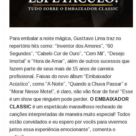
Para embalar a noite mágica, Gusttavo Lima traz no
repertório hits como: “Inventor dos Amores”, “60
Segundos”, “Cabelo Cor de Ouro”, “Cem Mil”, “Desejo
Imortal” e “Hora de Amar”, além de outros sucessos que
fazem parte de seus mais de 15 anos de carreira
profissional. Faixas do novo álbum “Embaixador
Acústico”, como “A Noite”, “Quando a Chuva Passar” e
“Morar Nesse Motel”, é claro, não vão ficar de fora! “Esse
é um show que ninguém pode perder.
O EMBAIXADOR
CLASSIC
é um espetáculo maravilhoso recheado de