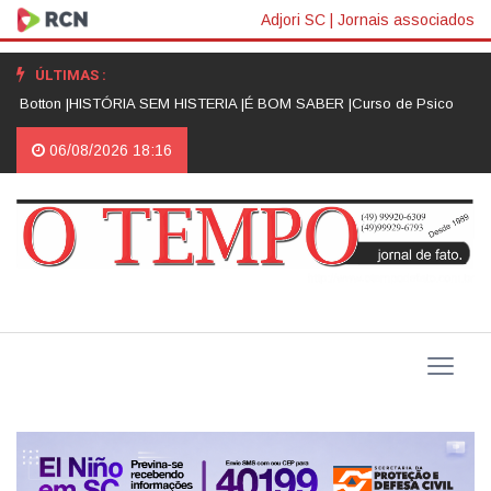
Adjori SC
|
Jornais associados
ÚLTIMAS :
Botton |
HISTÓRIA SEM HISTERIA |
É BOM SABER |
Curso de Psicologia da
06/08/2026 18:16