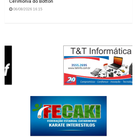
Curso de Psicologia da Unoesc Joaçaba realiza 2ª
Cerimônia do Botton
06/08/2026 16:15