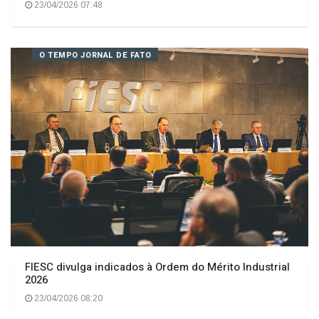
VEREADORES DE CAPINZAL COBRAM AÇÕES EM
CARROS ABANDONADOS, TRÂNSITO E SEGURANÇA
COMUNITÁRIA
23/04/2026 07:48
O TEMPO JORNAL DE FATO