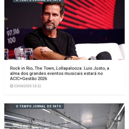
23/04/2026 18:56
O TEMPO JORNAL DE FATO
Rock in Rio, The Town, Lollapalooza: Luis Justo, a
alma dos grandes eventos musicais estará no
ACIC+Gestão 2026
23/04/2026 19:11
O TEMPO JORNAL DE FATO