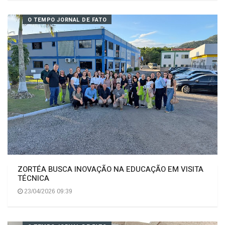
Prefeito se reúne com equipe da Agricultura e Meio
Ambiente para alinhar ações no setor rural
23/04/2026 09:09
O TEMPO JORNAL DE FATO
ZORTÉA BUSCA INOVAÇÃO NA EDUCAÇÃO EM VISITA
TÉCNICA