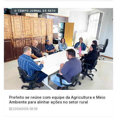
FIESC divulga indicados à Ordem do Mérito Industrial
2026
23/04/2026 08:20
O TEMPO JORNAL DE FATO