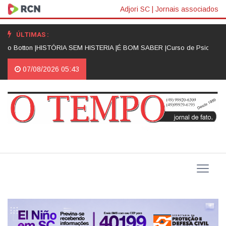
Adjori SC
|
Jornais associados
ÚLTIMAS :
 Botton |
HISTÓRIA SEM HISTERIA |
É BOM SABER |
Curso de Psicologia d
07/08/2026 05:43