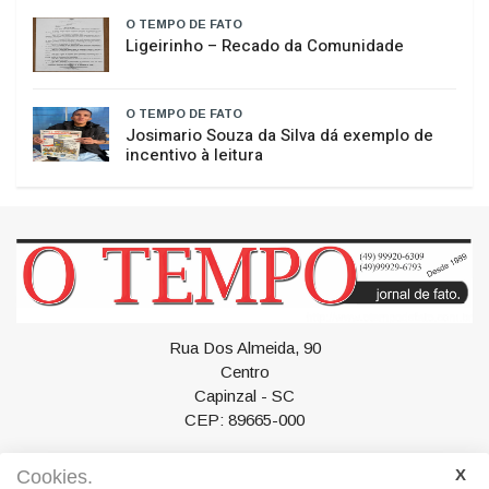
O TEMPO DE FATO
É BOM SABER
O TEMPO DE FATO
​Ligeirinho – Recado da Comunidade
O TEMPO DE FATO
Josimario Souza da Silva dá exemplo de
incentivo à leitura
Rua Dos Almeida, 90
Centro
Cookies.
Capinzal - SC