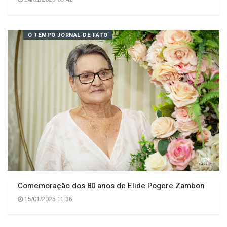
TALENTO - Marcos Paulo tem suas altas habilidades
apresentadas em rede nacional e com projeção
internacional
14/01/2025 09:42
O TEMPO JORNAL DE FATO
Comemoração dos 80 anos de Elide Pogere Zambon