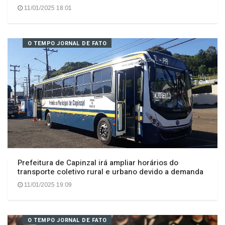
ENERGIA - Matriz elétrica brasileira registra maior
expansão da história em 2024
11/01/2025 18:01
O TEMPO JORNAL DE FATO
Prefeitura de Capinzal irá ampliar horários do
transporte coletivo rural e urbano devido a demanda
11/01/2025 19:09