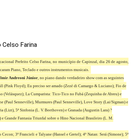
ente da Escola de Música Vi
 Celso Farina
acional Prefeito Celso Farina, no município de Capinzal, dia 26 de agosto,