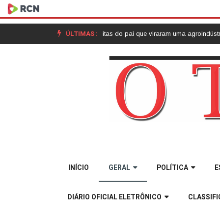
ÚLTIMAS :
onho realizado: as receitas do pai que viraram uma agroindústria em Jo
INÍCIO
GERAL
POLÍTICA
E
DIÁRIO OFICIAL ELETRÔNICO
CLASSIF