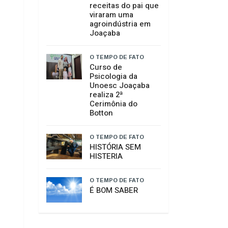
O TEMPO DE FATO
Raimundo Colombo
retorna à casa do
amigo Neri Luiz
Miquelotto e
destaca
compromisso com
Santa Catarina
O TEMPO DE FATO
Da saudade ao
sonho realizado: as
receitas do pai que
viraram uma
agroindústria em
Joaçaba
O TEMPO DE FATO
Curso de
Psicologia da
Unoesc Joaçaba
realiza 2ª
Cerimônia do