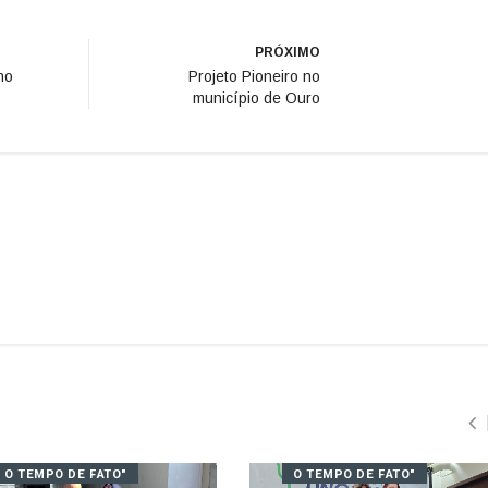
PRÓXIMO
no
Projeto Pioneiro no
município de Ouro