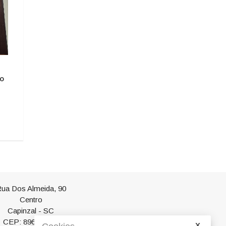
O TEMPO DE FATO"
O TEMPO DE FA
É BOM SABER
c
do
HISTÓRIA SEM HISTERIA
06/08/2026 12:37
06/08/2026 12:49