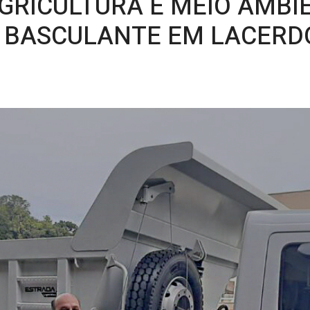
AGRICULTURA E MEIO AMBI
 BASCULANTE EM LACERD