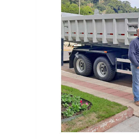
O Tempo de fato (@otempofato) - 
https://www.youtube.com/@ote
Previous