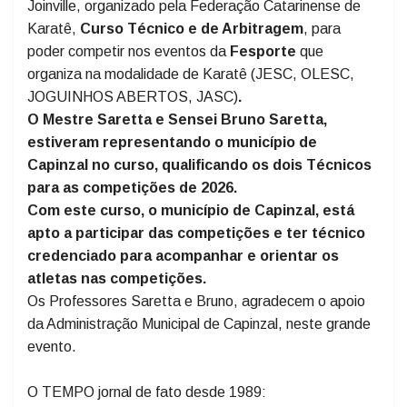
Realizado no dia 21 de fevereiro, na cidade de
Joinville, organizado pela Federação Catarinense de
Karatê,
Curso Técnico e de Arbitragem
, para
poder competir nos eventos da
Fesporte
que
organiza na modalidade de Karatê (JESC, OLESC,
JOGUINHOS ABERTOS, JASC)
.
O Mestre Saretta e Sensei Bruno Saretta,
estiveram representando o município de
Capinzal no curso, qualificando os dois Técnicos
para as competições de 2026.
Com este curso, o município de Capinzal, está
apto a participar das competições e ter técnico
credenciado para acompanhar e orientar os
atletas nas competições.
Os Professores Saretta e Bruno, agradecem o apoio
da Administração Municipal de Capinzal, neste grande