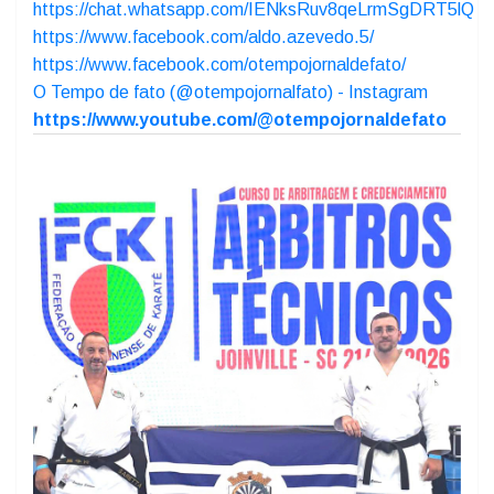
evento.
O TEMPO jornal de fato desde 1989:
https://chat.whatsapp.com/IENksRuv8qeLrmSgDRT5lQ
https://www.facebook.com/aldo.azevedo.5/
https://www.facebook.com/otempojornaldefato/
O Tempo de fato (@otempojornalfato) - Instagram
https://www.youtube.com/@otempojornaldefato