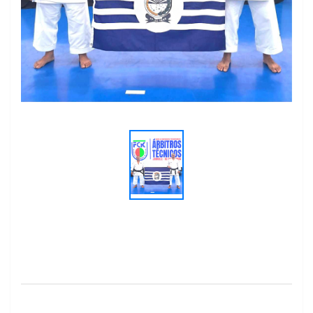
Previous
Next