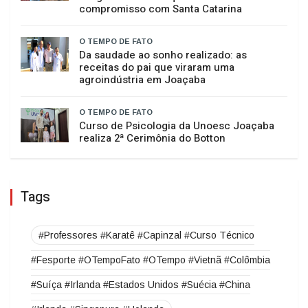
O TEMPO DE FATO
Raimundo Colombo retorna à casa do
amigo Neri Luiz Miquelotto e destaca
compromisso com Santa Catarina
O TEMPO DE FATO
Da saudade ao sonho realizado: as
receitas do pai que viraram uma
agroindústria em Joaçaba
O TEMPO DE FATO
Curso de Psicologia da Unoesc Joaçaba
realiza 2ª Cerimônia do Botton
Tags
#Professores #Karatê #Capinzal #Curso Técnico