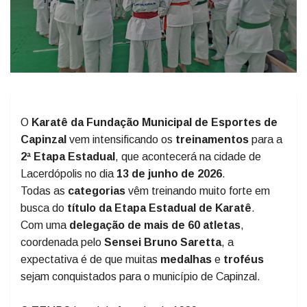
O
Karatê da Fundação Municipal de Esportes de
Capinzal
vem intensificando os
treinamentos
para a
2ª Etapa Estadual
, que acontecerá na cidade de
Lacerdópolis no dia
13 de junho de 2026
.
Todas as
categorias
vêm treinando muito forte em
busca do
título da Etapa Estadual de Karatê
.
Com uma
delegação de mais de 60 atletas
,
coordenada pelo
Sensei Bruno Saretta
, a