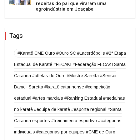
compromisso com Santa Catarina
O TEMPO DE FATO
Da saudade ao sonho realizado: as
receitas do pai que viraram uma
agroindústria em Joaçaba
Tags
#Karatê CME Ouro #Ouro SC #Lacerdópolis #2ª Etapa
Estadual de Karatê #FECAKI #Federação FECAKI Santa
Catarina #atletas de Ouro #Mestre Saretta #Sensei
Danieli Saretta #karatê catarinense #competição
estadual #artes marciais #Ranking Estadual #medalhas
no karatê #equipe de karatê #esporte regional #Santa