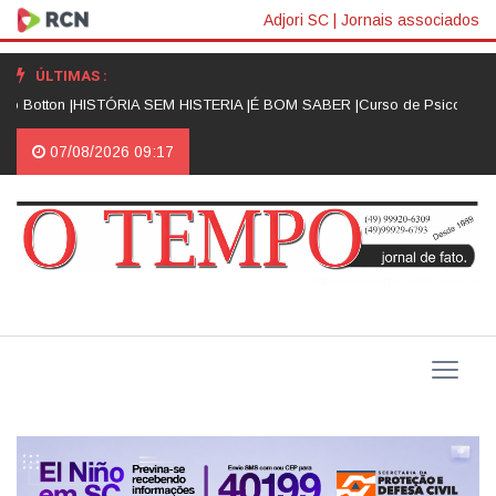
Adjori SC
|
Jornais associados
ÚLTIMAS :
 Botton |
HISTÓRIA SEM HISTERIA |
É BOM SABER |
Curso de Psicologia d
07/08/2026 09:17