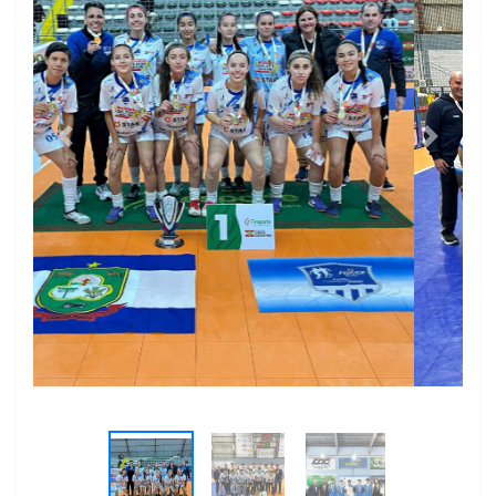
Previous
Next