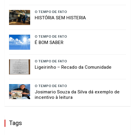
GERAL
ARTIGOS
O TEMPO DE FATO
Curso de Psicologia da Unoesc Joaçaba
realiza 2ª Cerimônia do Botton
O TEMPO DE FATO
HISTÓRIA SEM HISTERIA
O TEMPO DE FATO
É BOM SABER
O TEMPO DE FATO
​Ligeirinho – Recado da Comunidade