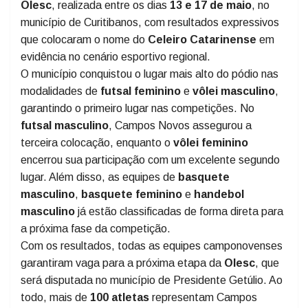
Campos Novos foi destaque na fase microrregional da
Olesc
, realizada entre os dias
13 e 17 de maio
, no
município de Curitibanos, com resultados expressivos
que colocaram o nome do
Celeiro Catarinense
em
evidência no cenário esportivo regional.
O município conquistou o lugar mais alto do pódio nas
modalidades de
futsal feminino
e
vôlei masculino
,
garantindo o primeiro lugar nas competições. No
futsal masculino
, Campos Novos assegurou a
terceira colocação, enquanto o
vôlei feminino
encerrou sua participação com um excelente segundo
lugar. Além disso, as equipes de
basquete
masculino
,
basquete feminino
e
handebol
masculino
já estão classificadas de forma direta para
a próxima fase da competição.
Com os resultados, todas as equipes camponovenses