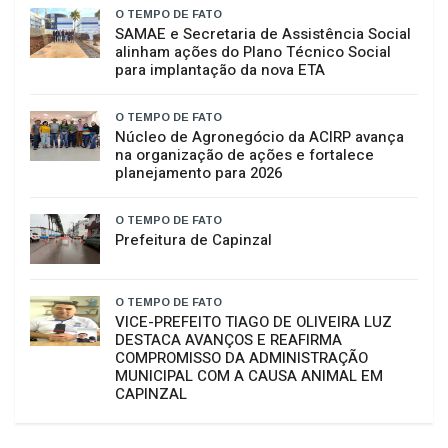
O TEMPO DE FATO
Campos Novos promove Encontro dos
Escritores Camponovenses
O TEMPO DE FATO
SAMAE e Secretaria de Assistência Social
alinham ações do Plano Técnico Social
para implantação da nova ETA
O TEMPO DE FATO
Núcleo de Agronegócio da ACIRP avança
na organização de ações e fortalece
planejamento para 2026
O TEMPO DE FATO
Prefeitura de Capinzal
O TEMPO DE FATO
VICE-PREFEITO TIAGO DE OLIVEIRA LUZ
DESTACA AVANÇOS E REAFIRMA
COMPROMISSO DA ADMINISTRAÇÃO