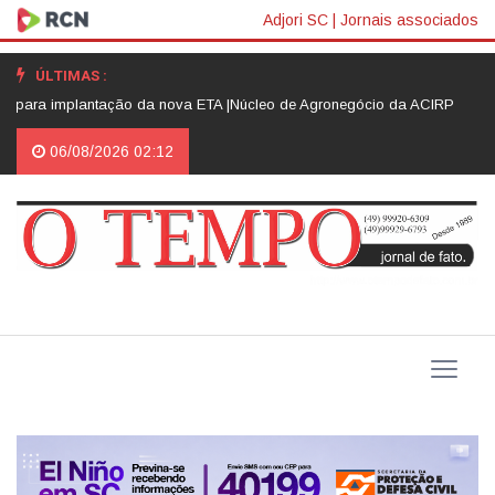
Adjori SC
|
Jornais associados
ÚLTIMAS :
antação da nova ETA |
Núcleo de Agronegócio da ACIRP avança na organiz
06/08/2026 02:12