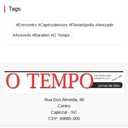
MUNICIPAL COM A CAUSA ANIMAL EM
CAPINZAL
Tags
#Enncontro #Capinzalenses #Florianópolis #Amizade
#Azevedo #Baratieri #O Tempo
Rua Dos Almeida, 90
Centro