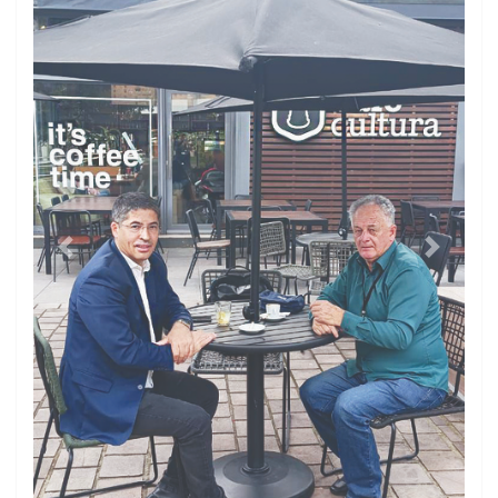
Previous
Next