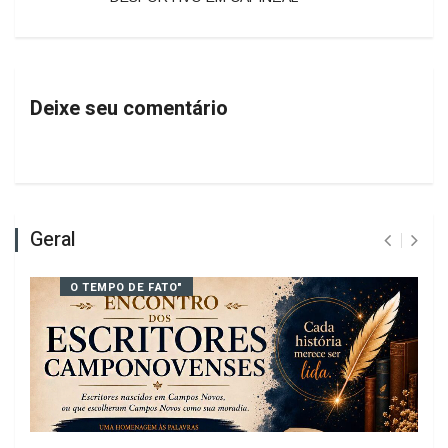
PRÓXIMO
ENTREGA DE MEDALHAS MARCA O
CAMPEONATO MUNICIPAL DE TIRO
DESPORTIVO EM CAPINZAL
Deixe seu comentário
Geral
O TEMPO DE FATO"