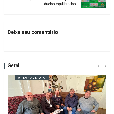
Vamos superar essa juntos!
PRÓXIMO
Copa Catarinense começa com
duelos equilibrados
Deixe seu comentário
Geral
O TEMPO DE FATO"