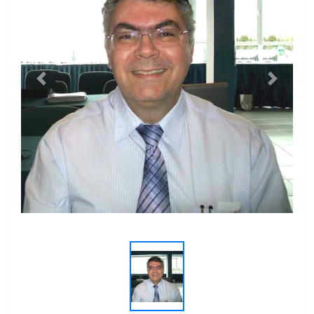
Previous
Next