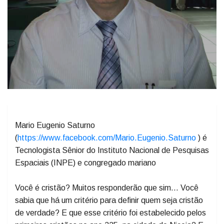
Mario Eugenio Saturno
(
https://www.facebook.com/Mario.Eugenio.Saturno
) é
Tecnologista Sênior do Instituto Nacional de Pesquisas
Espaciais (INPE) e congregado mariano