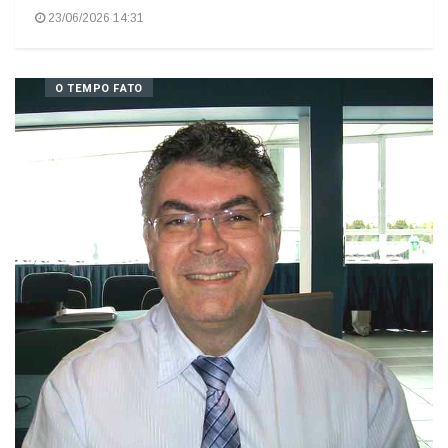
Em que Consiste o Construto Sistemas Mundo?
23/06/2026 14:31
O TEMPO FATO