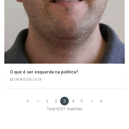
O que é ser esquerda na política?
18/06/2026 10:28
1
2
3
4
5